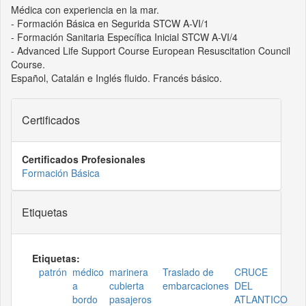
Médica con experiencia en la mar.
- Formación Básica en Segurida STCW A-VI/1
- Formación Sanitaria Específica Inicial STCW A-VI/4
- Advanced Life Support Course European Resuscitation Council
Course.
Español, Catalán e Inglés fluido. Francés básico.
Certificados
Certificados Profesionales
Formación Básica
Etiquetas
Etiquetas:
patrón
médico
marinera
Traslado de
CRUCE
a
cubierta
embarcaciones
DEL
bordo
pasajeros
ATLANTICO