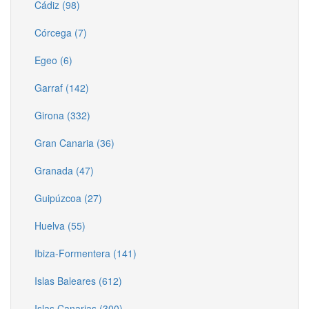
Cádiz (98)
Córcega (7)
Egeo (6)
Garraf (142)
Girona (332)
Gran Canaria (36)
Granada (47)
Guipúzcoa (27)
Huelva (55)
Ibiza-Formentera (141)
Islas Baleares (612)
Islas Canarias (300)