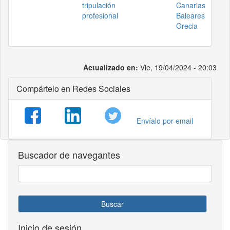
tripulación
Canarias
profesional
Baleares
Grecia
Actualizado en:
Vie, 19/04/2024 - 20:03
Compártelo en Redes Sociales
Envíalo por email
Buscador de navegantes
Buscar
Inicio de sesión