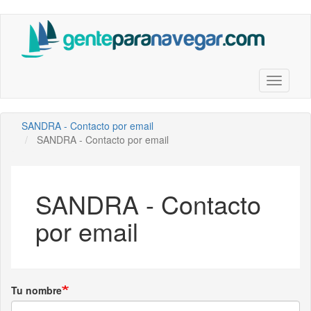
Saltar
al
contenido
principal
Toggle n
SANDRA - Contacto por email
SANDRA - Contacto por email
SANDRA - Contacto
por email
Tu nombre