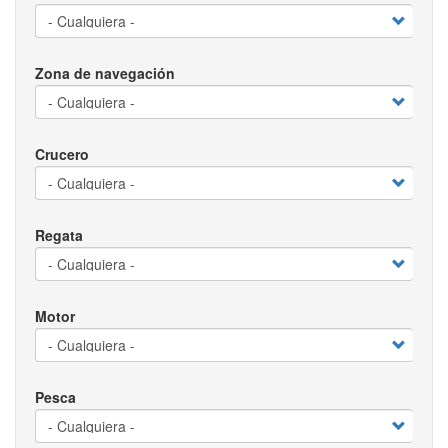
Zona de navegación
Crucero
Regata
Motor
Pesca