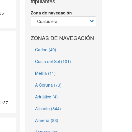
tripulantes
Zona de navegación
05
ZONAS DE NAVEGACIÓN
Caribe (40)
Costa del Sol (101)
Melilla (11)
A Coruña (73)
Adriático (4)
01:37
Alicante (344)
Almería (83)