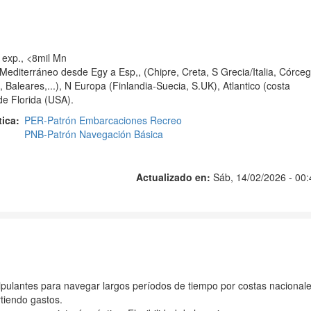
 exp., <8mil Mn
 Mediterráneo desde Egy a Esp,, (Chipre, Creta, S Grecia/Italia, Córceg
 Baleares,...), N Europa (Finlandia-Suecia, S.UK), Atlantico (costa
de Florida (USA).
tica
PER-Patrón Embarcaciones Recreo
PNB-Patrón Navegación Básica
Actualizado en:
Sáb, 14/02/2026 - 00:
ipulantes para navegar largos períodos de tiempo por costas nacional
iendo gastos.