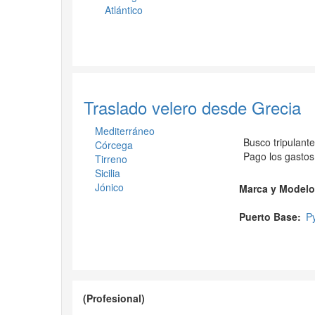
Atlántico
Traslado velero desde Grecia
Mediterráneo
Busco tripulante
Córcega
Pago los gastos,
Tirreno
Sicilia
Jónico
Marca y Modelo
Puerto Base
Py
(Profesional)