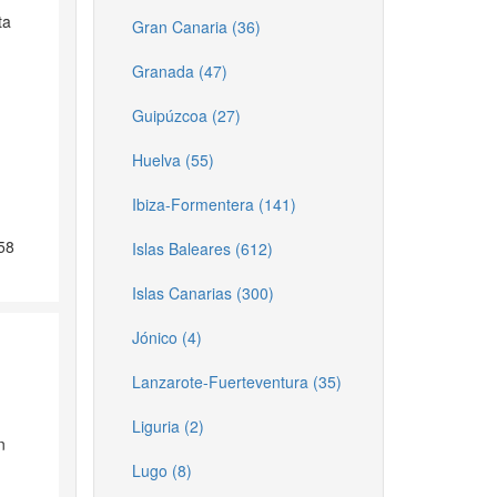
ta
Gran Canaria (36)
Granada (47)
Guipúzcoa (27)
Huelva (55)
Ibiza-Formentera (141)
58
Islas Baleares (612)
Islas Canarias (300)
Jónico (4)
Lanzarote-Fuerteventura (35)
Liguria (2)
n
Lugo (8)