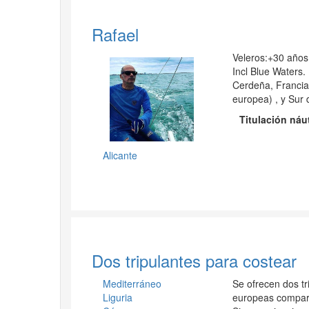
Rafael
Veleros:+30 años
Incl Blue Waters.
Cerdeña, Francia,
europea) , y Sur 
Titulación náu
Alicante
Dos tripulantes para costear
Mediterráneo
Se ofrecen dos tr
Liguria
europeas compart