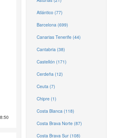
Asturias (21)
Atlántico (77)
Barcelona (699)
Canarias Tenerife (44)
Cantabria (38)
Castellón (171)
Cerdeña (12)
Ceuta (7)
Chipre (1)
Costa Blanca (118)
18:50
Costa Brava Norte (87)
Costa Brava Sur (108)