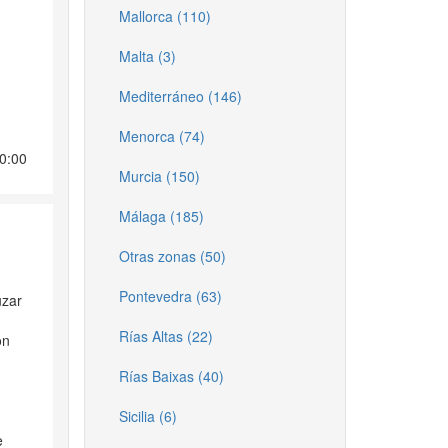
Mallorca (110)
Malta (3)
Mediterráneo (146)
Menorca (74)
00:00
Murcia (150)
Málaga (185)
Otras zonas (50)
Pontevedra (63)
uzar
Rías Altas (22)
on
Rías Baixas (40)
Sicilia (6)
e