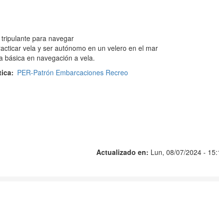
tripulante para navegar
racticar vela y ser autónomo en un velero en el mar
a básica en navegación a vela.
tica
PER-Patrón Embarcaciones Recreo
Actualizado en:
Lun, 08/07/2024 - 15: