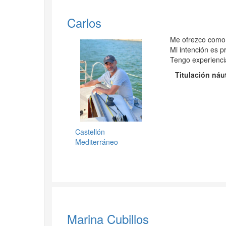
Carlos
Me ofrezco como 
Mi intención es p
Tengo experienci
Titulación náu
Castellón
Mediterráneo
Marina Cubillos