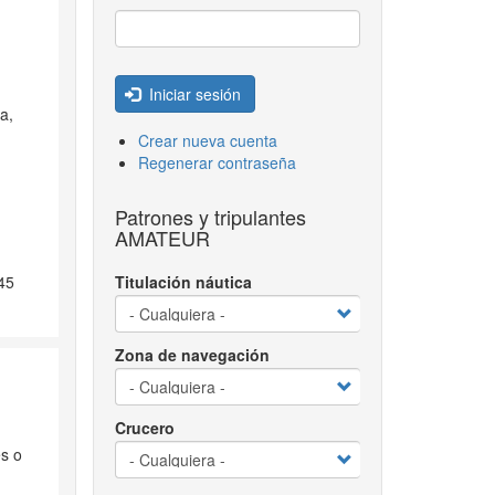
Iniciar sesión
a,
Crear nueva cuenta
Regenerar contraseña
Patrones y tripulantes
AMATEUR
45
Titulación náutica
Zona de navegación
Crucero
es o