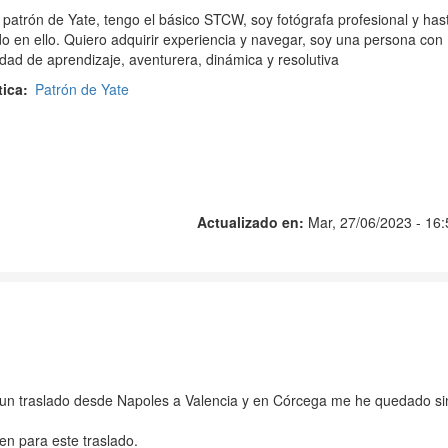
 patrón de Yate, tengo el básico STCW, soy fotógrafa profesional y has
o en ello. Quiero adquirir experiencia y navegar, soy una persona con
cidad de aprendizaje, aventurera, dinámica y resolutiva
tica
Patrón de Yate
Actualizado en:
Mar, 27/06/2023 - 16:
un traslado desde Napoles a Valencia y en Córcega me he quedado si
en para este traslado.