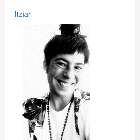
Itziar