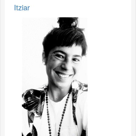
Itziar