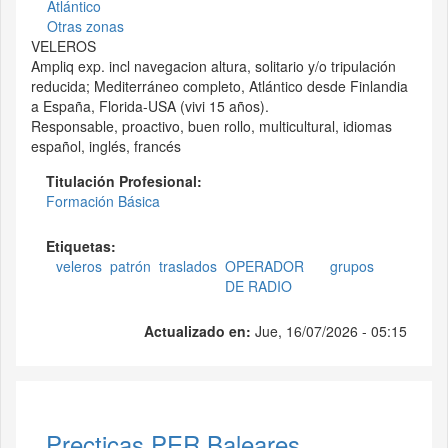
Atlántico
Otras zonas
VELEROS
Ampliq exp. incl navegacion altura, solitario y/o tripulación
reducida; Mediterráneo completo, Atlántico desde Finlandia
a España, Florida-USA (vivi 15 años).
Responsable, proactivo, buen rollo, multicultural, idiomas
español, inglés, francés
Titulación Profesional:
Formación Básica
Etiquetas:
veleros
patrón
traslados
OPERADOR
grupos
DE RADIO
Actualizado en:
Jue, 16/07/2026 - 05:15
Precticas PER Baleares