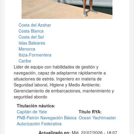
Costa del Azahar
Costa Blanca
Costa del Sol
Islas Baleares
Menorca
Ibiza-Formentera
Caribe
Lider de equipo con habilidades de gestión y
navegación, capaz de adaptarme rápidamente a
situaciones de estrés. Ingeniero en materia de
Seguridad laboral, Higiene y Medio Ambiente;
Gerenciamiento de embarcaciones, mantenimiento y
seguridad abordo
Titulación náutica
Capitán de Yate
Título RYA
PNB-Patrón Navegación Básica
Ocean Yachtmaster
Autorización Federativa
Actualizado en:
Mié, 22/07/2026 - 18:07