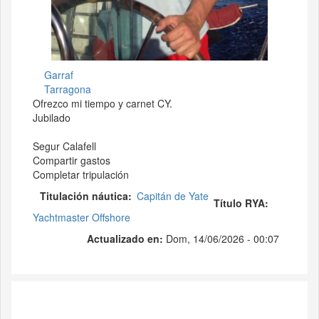
Garraf
Tarragona
Ofrezco mi tiempo y carnet CY.
Jubilado
Segur Calafell
Compartir gastos
Completar tripulación
Titulación náutica
Capitán de Yate
Título RYA
Yachtmaster Offshore
Actualizado en:
Dom, 14/06/2026 - 00:07