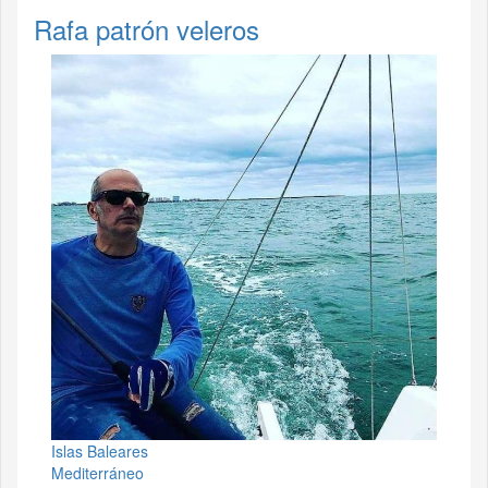
Rafa patrón veleros
Islas Baleares
Mediterráneo