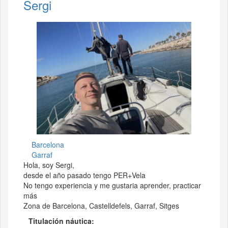
Sergi
Barcelona
Garraf
Hola, soy Sergi,
desde el año pasado tengo PER+Vela
No tengo experiencia y me gustaria aprender, practicar
más
Zona de Barcelona, Castelldefels, Garraf, Sitges
Titulación náutica