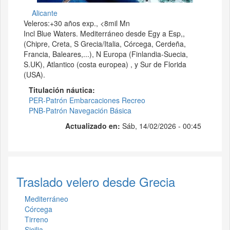
Alicante
Veleros:+30 años exp., <8mil Mn
Incl Blue Waters. Mediterráneo desde Egy a Esp,,
(Chipre, Creta, S Grecia/Italia, Córcega, Cerdeña,
Francia, Baleares,...), N Europa (Finlandia-Suecia,
S.UK), Atlantico (costa europea) , y Sur de Florida
(USA).
Titulación náutica
PER-Patrón Embarcaciones Recreo
PNB-Patrón Navegación Básica
Actualizado en:
Sáb, 14/02/2026 - 00:45
Traslado velero desde Grecia
Mediterráneo
Córcega
Tirreno
Sicilia