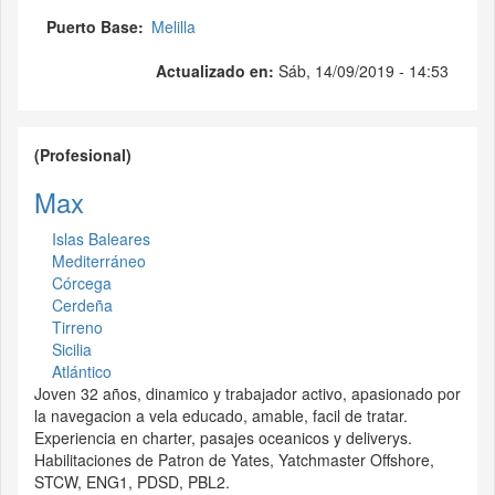
Puerto Base
Melilla
Actualizado en:
Sáb, 14/09/2019 - 14:53
(Profesional)
Max
Islas Baleares
Mediterráneo
Córcega
Cerdeña
Tirreno
Sicilia
Atlántico
Joven 32 años, dinamico y trabajador activo, apasionado por
la navegacion a vela educado, amable, facil de tratar.
Experiencia en charter, pasajes oceanicos y deliverys.
Habilitaciones de Patron de Yates, Yatchmaster Offshore,
STCW, ENG1, PDSD, PBL2.