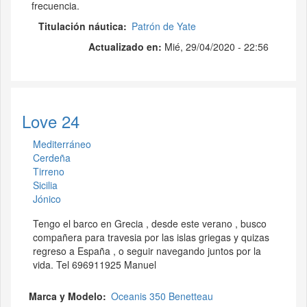
frecuencia.
Titulación náutica
Patrón de Yate
Actualizado en:
Mié, 29/04/2020 - 22:56
Love 24
Mediterráneo
Cerdeña
Tirreno
Sicilia
Jónico
Tengo el barco en Grecia , desde este verano , busco
compañera para travesia por las islas griegas y quizas
regreso a España , o seguir navegando juntos por la
vida. Tel 696911925 Manuel
Marca y Modelo
Oceanis 350 Benetteau