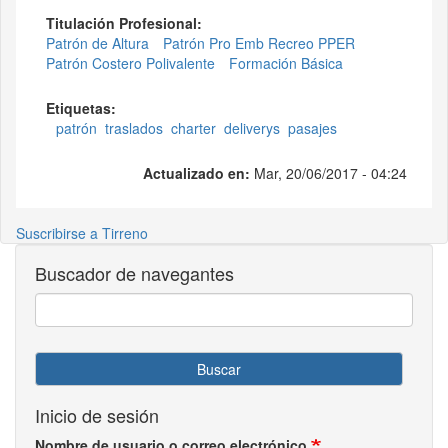
Titulación Profesional:
Patrón de Altura
Patrón Pro Emb Recreo PPER
Patrón Costero Polivalente
Formación Básica
Etiquetas:
patrón
traslados
charter
deliverys
pasajes
Actualizado en:
Mar, 20/06/2017 - 04:24
Suscribirse a Tirreno
Buscador de navegantes
Buscar
Inicio de sesión
Nombre de usuario o correo electrónico.