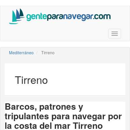
Saltar
al
contenido
principal
Toggle n
Mediterráneo
Tirreno
Tirreno
Barcos, patrones y
tripulantes para navegar por
la costa del mar Tirreno