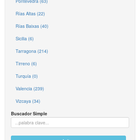
Pontevedra (63)
Rías Altas (22)
Rías Baixas (40)
Sicilia (6)
Tarragona (214)
Tirreno (6)
Turquía (0)
Valencia (239)
Vizcaya (34)
Buscador Simple