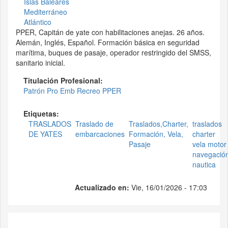
Islas Baleares
Mediterráneo
Atlántico
PPER, Capitán de yate con habilitaciones anejas. 26 años.
Alemán, Inglés, Español. Formación básica en seguridad
marítima, buques de pasaje, operador restringido del SMSS,
sanitario inicial.
Titulación Profesional:
Patrón Pro Emb Recreo PPER
Etiquetas:
TRASLADOS
Traslado de
Traslados,Charter,
traslados
DE YATES
embarcaciones
Formación, Vela,
charter
Pasaje
vela motor
navegació
nautica
Actualizado en:
Vie, 16/01/2026 - 17:03