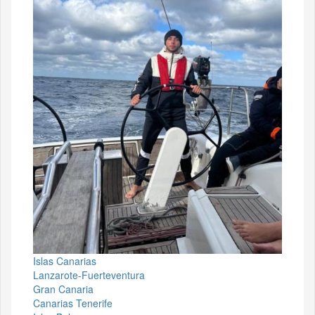
Islas Canarias
Lanzarote-Fuerteventura
Gran Canaria
Canarias Tenerife