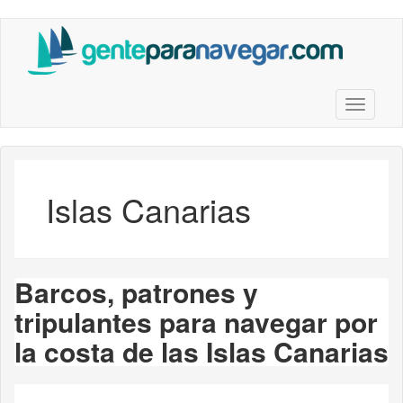
Saltar
al
contenido
principal
Toggle n
Islas Canarias
Barcos, patrones y
tripulantes para navegar por
la costa de las Islas Canarias