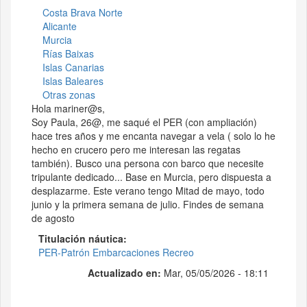
Costa Brava Norte
Alicante
Murcia
Rías Baixas
Islas Canarias
Islas Baleares
Otras zonas
Hola mariner@s,
Soy Paula, 26@, me saqué el PER (con ampliación)
hace tres años y me encanta navegar a vela ( solo lo he
hecho en crucero pero me interesan las regatas
también). Busco una persona con barco que necesite
tripulante dedicado... Base en Murcia, pero dispuesta a
desplazarme. Este verano tengo Mitad de mayo, todo
junio y la primera semana de julio. Findes de semana
de agosto
Titulación náutica
PER-Patrón Embarcaciones Recreo
Actualizado en:
Mar, 05/05/2026 - 18:11