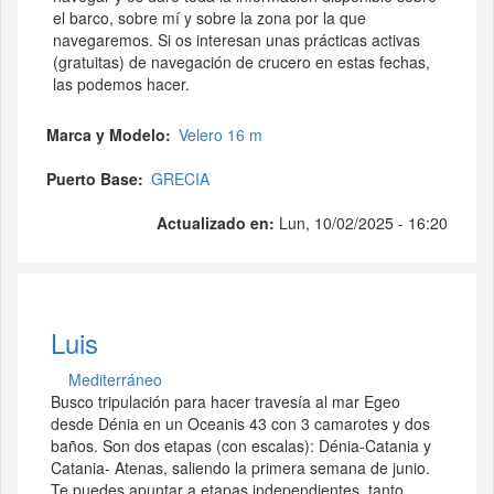
el barco, sobre mí y sobre la zona por la que
navegaremos. Si os interesan unas prácticas activas
(gratuitas) de navegación de crucero en estas fechas,
las podemos hacer.
Marca y Modelo
Velero 16 m
Puerto Base
GRECIA
Actualizado en:
Lun, 10/02/2025 - 16:20
Luis
Mediterráneo
Busco tripulación para hacer travesía al mar Egeo
desde Dénia en un Oceanis 43 con 3 camarotes y dos
baños. Son dos etapas (con escalas): Dénia-Catania y
Catania- Atenas, saliendo la primera semana de junio.
Te puedes apuntar a etapas independientes, tanto