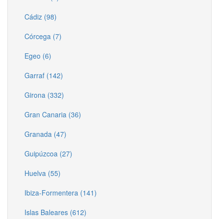
Cádiz (98)
Córcega (7)
Egeo (6)
Garraf (142)
Girona (332)
Gran Canaria (36)
Granada (47)
Guipúzcoa (27)
Huelva (55)
Ibiza-Formentera (141)
Islas Baleares (612)