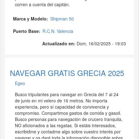
corren a cuenta del capitán.
Marca y Modelo
Shipman 50
Puerto Base
R.C.N. Valencia
Actualizado en:
Dom, 16/02/2025 - 19:03
NAVEGAR GRATIS GRECIA 2025
Egeo
Busco tripulantes para navegar en Grecia del 7 al 24
de junio en mi velero de 16 metros. No importa
experiencia, pero sí capacidad de convivencia y
compromiso. Compartimos gastos de comida y gasoil.
Busco personas para navegación de crucero tranquila,
NO aficionados a las regatas. Si estáis interesados,
escribidme y contadme algo sobre vuestro interés por
navegar y os daré toda la información disponible sobre