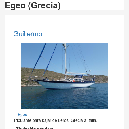
Egeo (Grecia)
Guillermo
Egeo
Tripulante para bajar de Leros, Grecia a Italia.
Titulación náutica