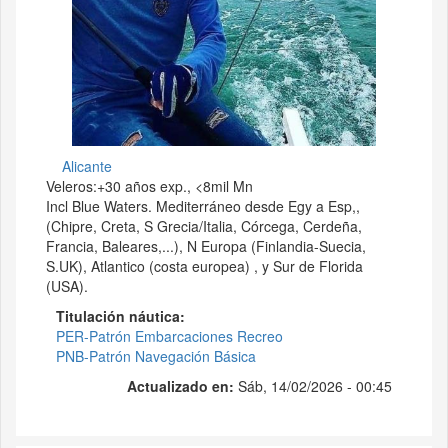
Alicante
Veleros:+30 años exp., <8mil Mn
Incl Blue Waters. Mediterráneo desde Egy a Esp,,
(Chipre, Creta, S Grecia/Italia, Córcega, Cerdeña,
Francia, Baleares,...), N Europa (Finlandia-Suecia,
S.UK), Atlantico (costa europea) , y Sur de Florida
(USA).
Titulación náutica
PER-Patrón Embarcaciones Recreo
PNB-Patrón Navegación Básica
Actualizado en:
Sáb, 14/02/2026 - 00:45