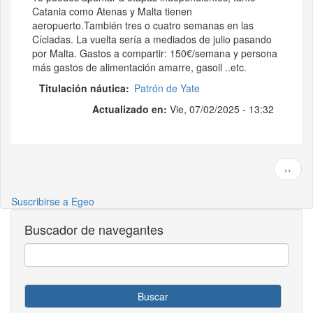
Catania como Atenas y Malta tienen
aeropuerto.También tres o cuatro semanas en las
Cícladas. La vuelta sería a mediados de julio pasando
por Malta. Gastos a compartir: 150€/semana y persona
más gastos de alimentación amarre, gasoil ..etc.
Titulación náutica
Patrón de Yate
Actualizado en:
Vie, 07/02/2025 - 13:32
Paginación
Siguie
››
Suscribirse a Egeo
Buscador de navegantes
Buscar