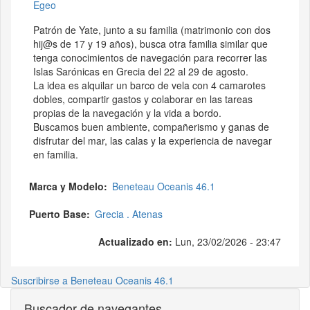
Egeo
Patrón de Yate, junto a su familia (matrimonio con dos
hij@s de 17 y 19 años), busca otra familia similar que
tenga conocimientos de navegación para recorrer las
Islas Sarónicas en Grecia del 22 al 29 de agosto.
La idea es alquilar un barco de vela con 4 camarotes
dobles, compartir gastos y colaborar en las tareas
propias de la navegación y la vida a bordo.
Buscamos buen ambiente, compañerismo y ganas de
disfrutar del mar, las calas y la experiencia de navegar
en familia.
Marca y Modelo
Beneteau Oceanis 46.1
Puerto Base
Grecia . Atenas
Actualizado en:
Lun, 23/02/2026 - 23:47
Suscribirse a Beneteau Oceanis 46.1
Buscador de navegantes