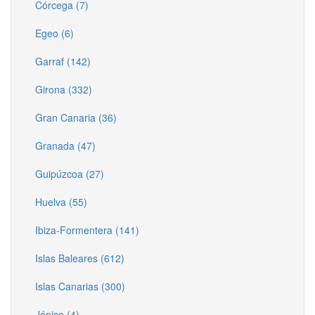
Córcega (7)
Egeo (6)
Garraf (142)
Girona (332)
Gran Canaria (36)
Granada (47)
Guipúzcoa (27)
Huelva (55)
Ibiza-Formentera (141)
Islas Baleares (612)
Islas Canarias (300)
Jónico (4)