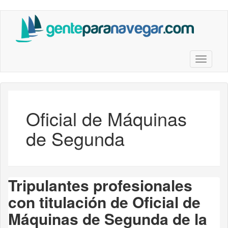
Saltar
al
contenido
principal
Toggle n
Oficial de Máquinas
de Segunda
Tripulantes profesionales
con titulación de Oficial de
Máquinas de Segunda de la