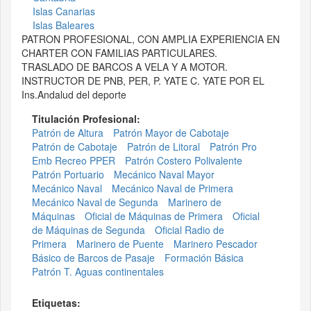
Islas Canarias
Islas Baleares
PATRON PROFESIONAL, CON AMPLIA EXPERIENCIA EN
CHARTER CON FAMILIAS PARTICULARES.
TRASLADO DE BARCOS A VELA Y A MOTOR.
INSTRUCTOR DE PNB, PER, P. YATE C. YATE POR EL
Ins.Andalud del deporte
Titulación Profesional:
Patrón de Altura
Patrón Mayor de Cabotaje
Patrón de Cabotaje
Patrón de Litoral
Patrón Pro
Emb Recreo PPER
Patrón Costero Polivalente
Patrón Portuario
Mecánico Naval Mayor
Mecánico Naval
Mecánico Naval de Primera
Mecánico Naval de Segunda
Marinero de
Máquinas
Oficial de Máquinas de Primera
Oficial
de Máquinas de Segunda
Oficial Radio de
Primera
Marinero de Puente
Marinero Pescador
Básico de Barcos de Pasaje
Formación Básica
Patrón T. Aguas continentales
Etiquetas: