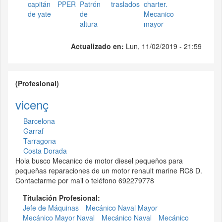
capitán
PPER
Patrón
traslados
charter.
de yate
de
Mecanico
altura
mayor
Actualizado en:
Lun, 11/02/2019 - 21:59
(Profesional)
vicenç
Barcelona
Garraf
Tarragona
Costa Dorada
Hola busco Mecanico de motor diesel pequeños para
pequeñas reparaciones de un motor renault marine RC8 D.
Contactarme por mail o teléfono 692279778
Titulación Profesional:
Jefe de Máquinas
Mecánico Naval Mayor
Mecánico Mayor Naval
Mecánico Naval
Mecánico