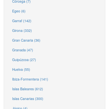
Córcega (7)
Egeo (6)
Garraf (142)
Girona (332)
Gran Canaria (36)
Granada (47)
Guipúzcoa (27)
Huelva (55)
Ibiza-Formentera (141)
Islas Baleares (612)
Islas Canarias (300)
Jónico (4)