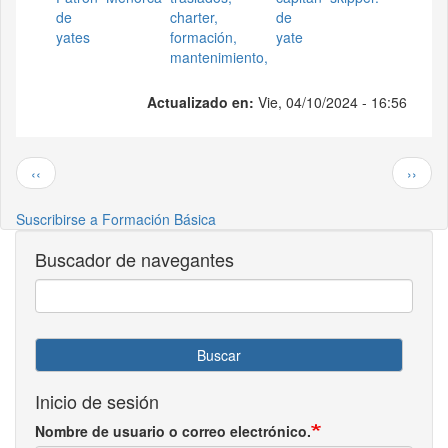
de
charter,
de
yates
formación,
yate
mantenimiento,
Actualizado en:
Vie, 04/10/2024 - 16:56
Paginación
Página anterior
Siguie
‹‹
››
Suscribirse a Formación Básica
Buscador de navegantes
Buscar
Inicio de sesión
Nombre de usuario o correo electrónico.