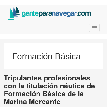
Saltar
al
contenido
principal
Toggle n
Formación Básica
Tripulantes profesionales
con la titulación náutica de
Formación Básica de la
Marina Mercante