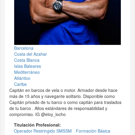
Barcelona
Costa del Azahar
Costa Blanca
Islas Baleares
Mediterráneo
Atlántico
Caribe
Capitán en barcos de vela o motor. Armador desde hace
más de 15 años y navegante solitario. Disponible como
Capitán privado de tu barco o como capitán para traslados
de tu barco . Altos estándares de responsabilidad y
compromiso. IG @eloy_locho
Titulación Profesional:
Operador Restringido SMSSM
Formación Básica