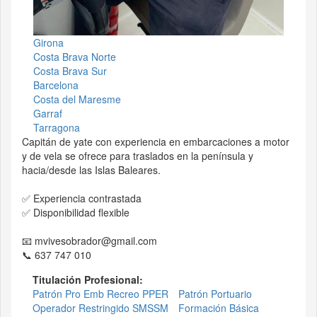
Girona
Costa Brava Norte
Costa Brava Sur
Barcelona
Costa del Maresme
Garraf
Tarragona
Capitán de yate con experiencia en embarcaciones a motor
y de vela se ofrece para traslados en la península y
hacia/desde las Islas Baleares.
✅ Experiencia contrastada
✅ Disponibilidad flexible
📧 mvivesobrador@gmail.com
📞 637 747 010
Titulación Profesional:
Patrón Pro Emb Recreo PPER
Patrón Portuario
Operador Restringido SMSSM
Formación Básica