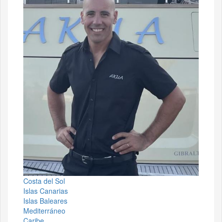
Costa del Sol
Islas Canarias
Islas Baleares
Mediterráneo
Caribe