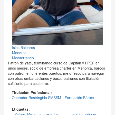
Islas Baleares
Menorca
Mediterráneo
Patrón de yate, terminando curso de Capitan y PPER en
unos meses, socio de empresa charter en Menorca, barcos
con patrón en diferentes puertos, me ofrezco para navegar
con otras embarcaciones y busco patrones con titulación
suficiente para colaborar.
Titulación Profesional:
Operador Restringido SMSSM
Formación Básica
Etiquetas:
Patron
Menorca
traslados,
capitán
skipper.