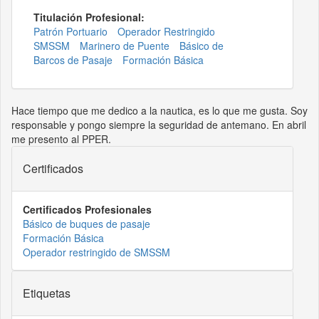
Titulación Profesional:
Patrón Portuario
Operador Restringido
SMSSM
Marinero de Puente
Básico de
Barcos de Pasaje
Formación Básica
Hace tiempo que me dedico a la nautica, es lo que me gusta. Soy
responsable y pongo siempre la seguridad de antemano. En abril
me presento al PPER.
Certificados
Certificados Profesionales
Básico de buques de pasaje
Formación Básica
Operador restringido de SMSSM
Etiquetas