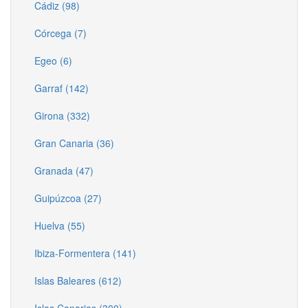
Cádiz (98)
Córcega (7)
Egeo (6)
Garraf (142)
Girona (332)
Gran Canaria (36)
Granada (47)
Guipúzcoa (27)
Huelva (55)
Ibiza-Formentera (141)
Islas Baleares (612)
Islas Canarias (300)