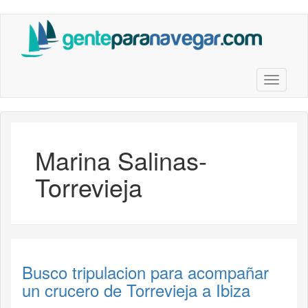
Saltar
al
contenido
principal
Toggle n
Marina Salinas-
Torrevieja
Busco tripulacion para acompañar
un crucero de Torrevieja a Ibiza