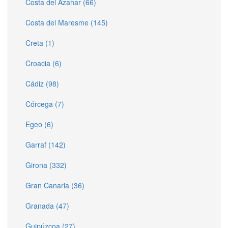
Costa del Azahar (66)
Costa del Maresme (145)
Creta (1)
Croacia (6)
Cádiz (98)
Córcega (7)
Egeo (6)
Garraf (142)
Girona (332)
Gran Canaria (36)
Granada (47)
Guipúzcoa (27)