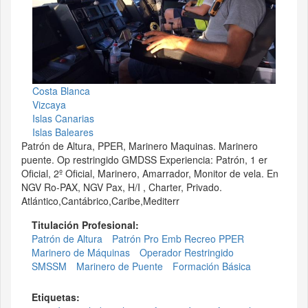
Costa Blanca
Vizcaya
Islas Canarias
Islas Baleares
Patrón de Altura, PPER, Marinero Maquinas. Marinero
puente. Op restringido GMDSS Experiencia: Patrón, 1 er
Oficial, 2º Oficial, Marinero, Amarrador, Monitor de vela. En
NGV Ro-PAX, NGV Pax, H/I , Charter, Privado.
Atlántico,Cantábrico,Caribe,Mediterr
Titulación Profesional:
Patrón de Altura
Patrón Pro Emb Recreo PPER
Marinero de Máquinas
Operador Restringido
SMSSM
Marinero de Puente
Formación Básica
Etiquetas: