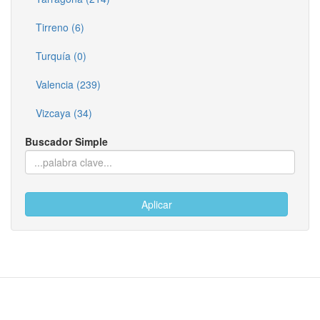
Tirreno (6)
Turquía (0)
Valencia (239)
Vizcaya (34)
Buscador Simple
Aplicar