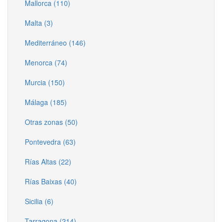
Mallorca (110)
Malta (3)
Mediterráneo (146)
Menorca (74)
Murcia (150)
Málaga (185)
Otras zonas (50)
Pontevedra (63)
Rías Altas (22)
Rías Baixas (40)
Sicilia (6)
Tarragona (214)