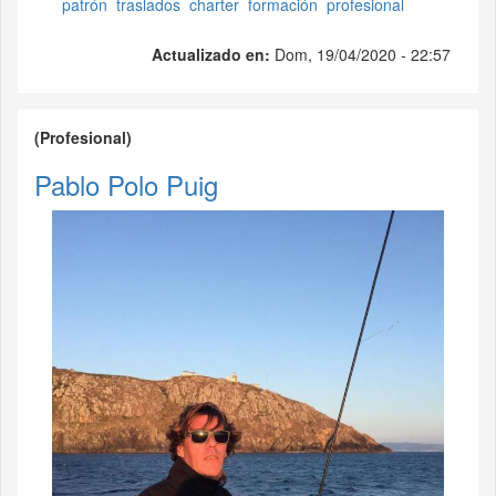
patrón
traslados
charter
formación
profesional
Actualizado en:
Dom, 19/04/2020 - 22:57
(Profesional)
Pablo Polo Puig