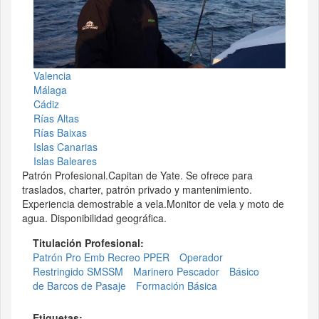
Valencia
Málaga
Cádiz
Rías Altas
Rías Baixas
Islas Canarias
Islas Baleares
Patrón Profesional.Capitan de Yate. Se ofrece para
traslados, charter, patrón privado y mantenimiento.
Experiencia demostrable a vela.Monitor de vela y moto de
agua. Disponibilidad geográfica.
Titulación Profesional:
Patrón Pro Emb Recreo PPER
Operador
Restringido SMSSM
Marinero Pescador
Básico
de Barcos de Pasaje
Formación Básica
Etiquetas: