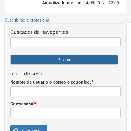
Actualizado en:
Jue, 14/09/2017 - 12:50
Suscribirse a profesional
Buscador de navegantes
Buscar
Inicio de sesión
Nombre de usuario o correo electrónico.
Contraseña
Iniciar sesión