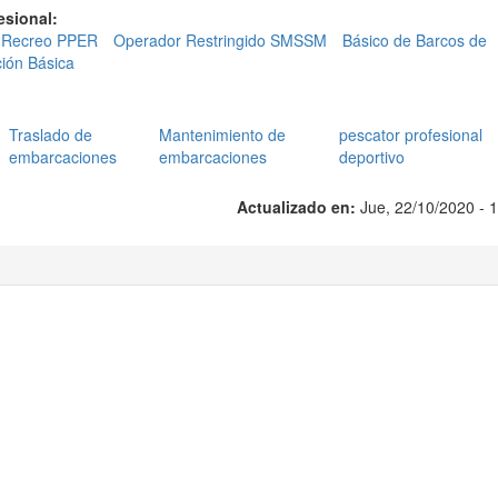
fesional:
 Recreo PPER
Operador Restringido SMSSM
Básico de Barcos de
ión Básica
n
Traslado de
Mantenimiento de
pescator profesional
embarcaciones
embarcaciones
deportivo
Actualizado en:
Jue, 22/10/2020 - 