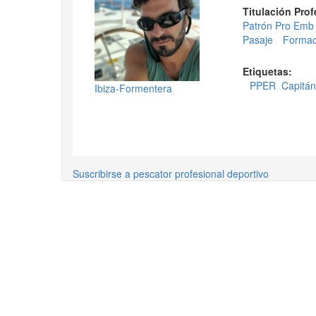
Titulación Pro
Patrón Pro Emb
Pasaje
Formac
Etiquetas:
PPER
Capitá
Ibiza-Formentera
Suscribirse a pescator profesional deportivo