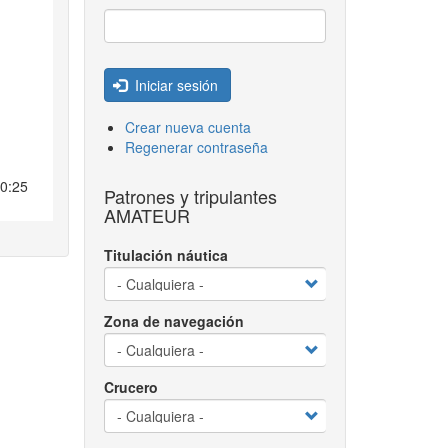
Iniciar sesión
Crear nueva cuenta
Regenerar contraseña
10:25
Patrones y tripulantes
AMATEUR
Titulación náutica
Zona de navegación
Crucero