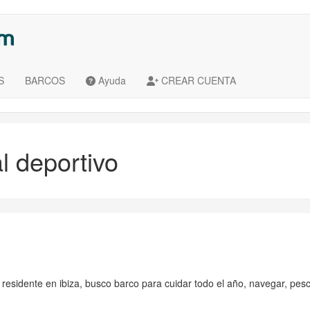
S
BARCOS
Ayuda
CREAR CUENTA
l deportivo
esidente en ibiza, busco barco para cuidar todo el año, navegar, pesc