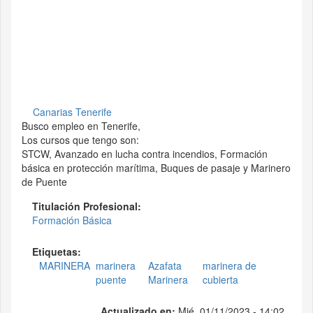
Canarias Tenerife
Busco empleo en Tenerife,
Los cursos que tengo son:
STCW, Avanzado en lucha contra incendios, Formación
básica en protección marítima, Buques de pasaje y Marinero
de Puente
Titulación Profesional:
Formación Básica
Etiquetas:
MARINERA
marinera
Azafata
marinera de
puente
Marinera
cubierta
Actualizado en:
Mié, 01/11/2023 - 14:02