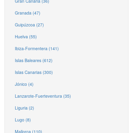
Gran Canaria (36)
Granada (47)
Guipúzcoa (27)
Huelva (55)
Ibiza-Formentera (141)
Islas Baleares (612)
Islas Canarias (300)
Jónico (4)
Lanzarote-Fuerteventura (35)
Liguria (2)
Lugo (8)
Mallorca (110)