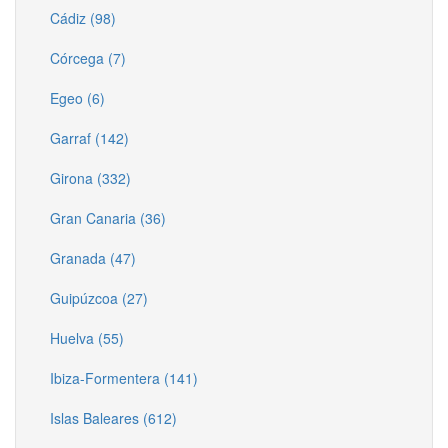
Cádiz (98)
Córcega (7)
Egeo (6)
Garraf (142)
Girona (332)
Gran Canaria (36)
Granada (47)
Guipúzcoa (27)
Huelva (55)
Ibiza-Formentera (141)
Islas Baleares (612)