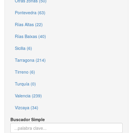
Otras zonas (50)
Pontevedra (63)
Rías Altas (22)
Rías Baixas (40)
Sicilia (6)
Tarragona (214)
Tirreno (6)
Turquía (0)
Valencia (239)
Vizcaya (34)
Buscador Simple