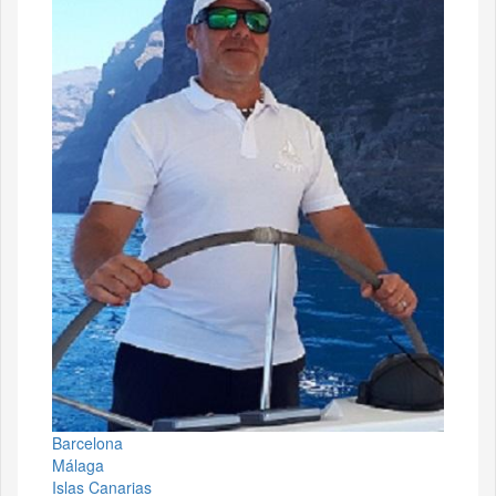
Barcelona
Málaga
Islas Canarias