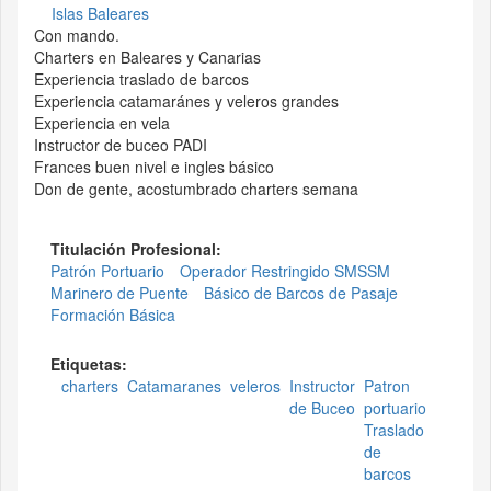
Islas Baleares
Con mando.
Charters en Baleares y Canarias
Experiencia traslado de barcos
Experiencia catamaránes y veleros grandes
Experiencia en vela
Instructor de buceo PADI
Frances buen nivel e ingles básico
Don de gente, acostumbrado charters semana
Titulación Profesional:
Patrón Portuario
Operador Restringido SMSSM
Marinero de Puente
Básico de Barcos de Pasaje
Formación Básica
Etiquetas:
charters
Catamaranes
veleros
Instructor
Patron
de Buceo
portuario
Traslado
de
barcos