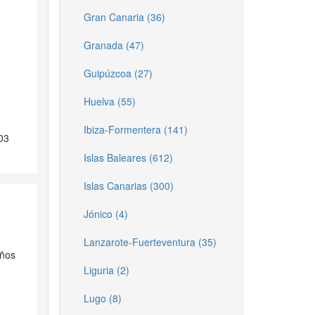
Gran Canaria (36)
Granada (47)
Guipúzcoa (27)
Huelva (55)
Ibiza-Formentera (141)
03
Islas Baleares (612)
Islas Canarias (300)
Jónico (4)
Lanzarote-Fuerteventura (35)
años
Liguria (2)
Lugo (8)