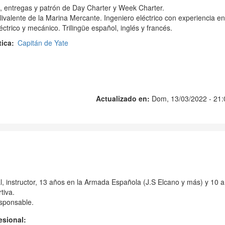
s, entregas y patrón de Day Charter y Week Charter.
livalente de la Marina Mercante. Ingeniero eléctrico con experiencia en
ctrico y mecánico. Trilingüe español, inglés y francés.
tica
Capitán de Yate
Actualizado en:
Dom, 13/03/2022 - 21:
l, instructor, 13 años en la Armada Española (J.S Elcano y más) y 10 
tiva.
esponsable.
fesional: