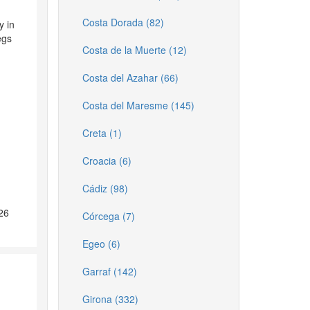
Costa Dorada (82)
y in
egs
Costa de la Muerte (12)
Costa del Azahar (66)
Costa del Maresme (145)
Creta (1)
Croacia (6)
Cádiz (98)
26
Córcega (7)
Egeo (6)
Garraf (142)
Girona (332)