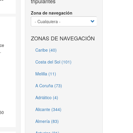
tripulantes
Zona de navegación
ZONAS DE NAVEGACIÓN
ice
Caribe (40)
.
Costa del Sol (101)
Melilla (11)
A Coruña (73)
Adriático (4)
Alicante (344)
50
Almería (83)