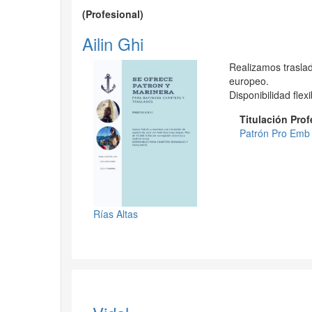
(Profesional)
Ailin Ghi
Realizamos traslad
europeo.
Disponibilidad flexi
Titulación Pro
Patrón Pro Emb
Rías Altas