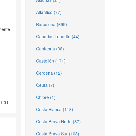
Asturias (21)
Atlántico (77)
Barcelona (699)
inente
Canarias Tenerife (44)
Cantabria (38)
Castellón (171)
Cerdeña (12)
Ceuta (7)
Chipre (1)
11:01
Costa Blanca (118)
Costa Brava Norte (87)
Costa Brava Sur (108)