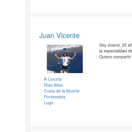
Juan Vicente
Soy Juanvi, 25 a
la especialidad 
Quiero compartir 
A Coruña
Rías Altas
Costa de la Muerte
Pontevedra
Lugo