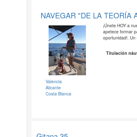
NAVEGAR "DE LA TEORÍA A
¡Únete HOY a nues
apetece formar pa
oportunidad!. Un
Titulación náu
Valencia
Alicante
Costa Blanca
Gitana 35