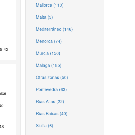
Mallorca (110)
Malta (3)
Mediterráneo (146)
Menorca (74)
9:43
Murcia (150)
Málaga (185)
Otras zonas (50)
Pontevedra (63)
hice
Rías Altas (22)
do
Rías Baixas (40)
Sicilia (6)
48