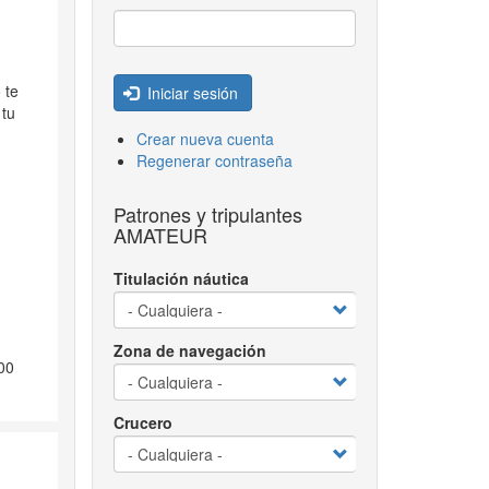
 te
Iniciar sesión
 tu
Crear nueva cuenta
Regenerar contraseña
Patrones y tripulantes
AMATEUR
Titulación náutica
Zona de navegación
00
Crucero