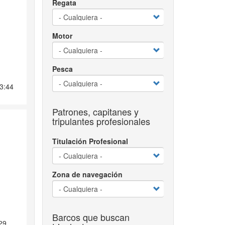
Regata
Motor
Pesca
23:44
Patrones, capitanes y
tripulantes profesionales
Titulación Profesional
Zona de navegación
Barcos que buscan
29