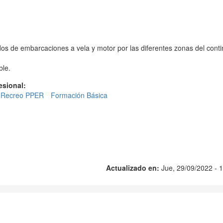
os de embarcaciones a vela y motor por las diferentes zonas del cont
ble.
fesional:
 Recreo PPER
Formación Básica
Actualizado en:
Jue, 29/09/2022 - 