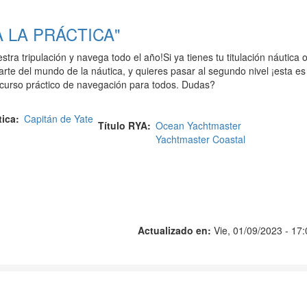
 LA PRÁCTICA"
tra tripulación y navega todo el año!Si ya tienes tu titulación náutica o
rte del mundo de la náutica, y quieres pasar al segundo nivel ¡esta es
 curso práctico de navegación para todos. Dudas?
tica
Capitán de Yate
Título RYA
Ocean Yachtmaster
Yachtmaster Coastal
Actualizado en:
Vie, 01/09/2023 - 17: