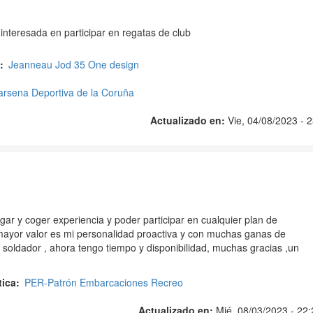
interesada en participar en regatas de club
Jeanneau Jod 35 One design
arsena Deportiva de la Coruña
Actualizado en:
Vie, 04/08/2023 - 
ar y coger experiencia y poder participar en cualquier plan de
mayor valor es mi personalidad proactiva y con muchas ganas de
 soldador , ahora tengo tiempo y disponibilidad, muchas gracias ,un
tica
PER-Patrón Embarcaciones Recreo
Actualizado en:
Mié, 08/03/2023 - 22: