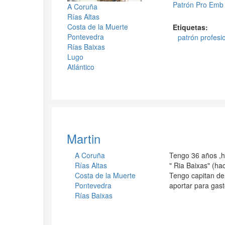
Patrón Pro Emb
A Coruña
Rías Altas
Costa de la Muerte
Etiquetas:
Pontevedra
patrón profesio
Rías Baixas
Lugo
Atlántico
Martin
A Coruña
Tengo 36 años ,hi
Rías Altas
" Ria Baixas" (ha
Costa de la Muerte
Tengo capitan de
Pontevedra
aportar para gast
Rías Baixas