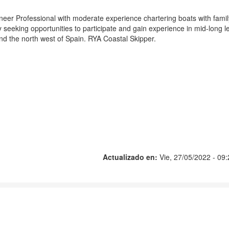
neer Professional with moderate experience chartering boats with famil
 seeking opportunities to participate and gain experience in mid-long l
d the north west of Spain. RYA Coastal Skipper.
Actualizado en:
Vie, 27/05/2022 - 09: