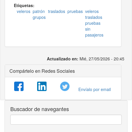
Etiquetas:
veleros
patrón
traslados
pruebas
veleros
grupos
traslados
pruebas
sin
pasajeros
Actualizado en:
Mié, 27/05/2026 - 20:45
Compártelo en Redes Sociales
Envíalo por email
Buscador de navegantes