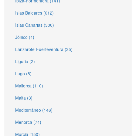
Ibiza-Formentera (141)
Islas Baleares (612)
Islas Canarias (300)
Jónico (4)
Lanzarote-Fuerteventura (35)
Liguria (2)
Lugo (8)
Mallorca (110)
Malta (3)
Mediterráneo (146)
Menorca (74)
Murcia (150)