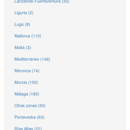
Lanzarote-Fuerteventura (35)
Liguria (2)
Lugo (8)
Mallorca (110)
Malta (3)
Mediterráneo (146)
Menorca (74)
Murcia (150)
Málaga (185)
Otras zonas (50)
Pontevedra (63)
Rías Altas (22)