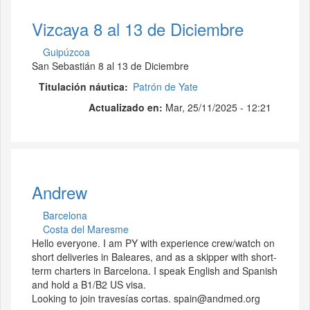
Vizcaya 8 al 13 de Diciembre
Guipúzcoa
San Sebastián 8 al 13 de Diciembre
Titulación náutica
Patrón de Yate
Actualizado en:
Mar, 25/11/2025 - 12:21
Andrew
Barcelona
Costa del Maresme
Hello everyone. I am PY with experience crew/watch on
short deliveries in Baleares, and as a skipper with short-
term charters in Barcelona. I speak English and Spanish
and hold a B1/B2 US visa.
Looking to join travesías cortas. spain@andmed.org