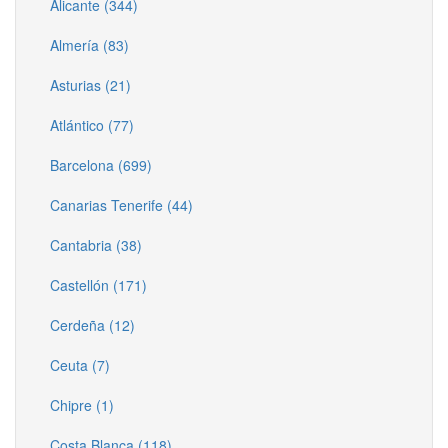
Alicante (344)
Almería (83)
Asturias (21)
Atlántico (77)
Barcelona (699)
Canarias Tenerife (44)
Cantabria (38)
Castellón (171)
Cerdeña (12)
Ceuta (7)
Chipre (1)
Costa Blanca (118)