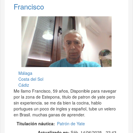
Francisco
Málaga
Costa del Sol
Cádiz
Me llamo Francisco, 59 años, Disponible para navegar
por la zona de Estepona, titulo de patron de yate pero
sin experiencia. se me da bien la cocina, hablo
portugues un poco de ingles y español, tube un velero
en Brasil. muchas ganas de aprender.
Titulación náutica
Patrón de Yate
Actualizado en:
Sáb, 14/06/2025 - 22:43