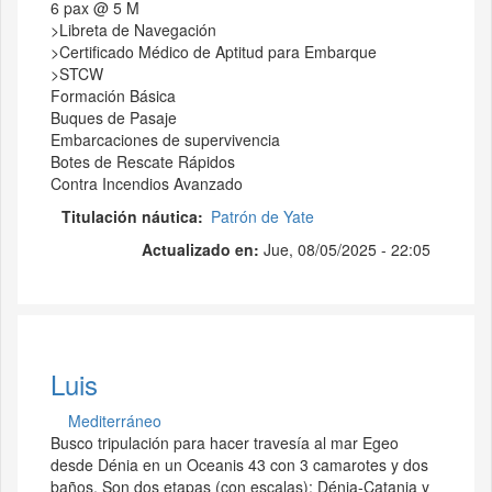
6 pax @ 5 M
>Libreta de Navegación
>Certificado Médico de Aptitud para Embarque
>STCW
Formación Básica
Buques de Pasaje
Embarcaciones de supervivencia
Botes de Rescate Rápidos
Contra Incendios Avanzado
Titulación náutica
Patrón de Yate
Actualizado en:
Jue, 08/05/2025 - 22:05
Luis
Mediterráneo
Busco tripulación para hacer travesía al mar Egeo
desde Dénia en un Oceanis 43 con 3 camarotes y dos
baños. Son dos etapas (con escalas): Dénia-Catania y