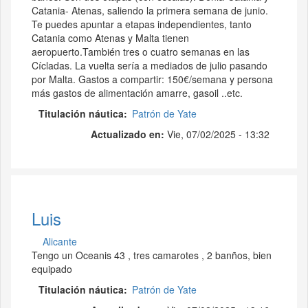
Catania- Atenas, saliendo la primera semana de junio.
Te puedes apuntar a etapas independientes, tanto
Catania como Atenas y Malta tienen
aeropuerto.También tres o cuatro semanas en las
Cícladas. La vuelta sería a mediados de julio pasando
por Malta. Gastos a compartir: 150€/semana y persona
más gastos de alimentación amarre, gasoil ..etc.
Titulación náutica
Patrón de Yate
Actualizado en:
Vie, 07/02/2025 - 13:32
Luis
Alicante
Tengo un Oceanis 43 , tres camarotes , 2 banños, bien
equipado
Titulación náutica
Patrón de Yate