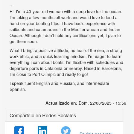
---
Hi! I'm a 40-year-old woman with a deep love for the ocean.
I'm taking a few months off work and would love to lend a
hand on your boating trips. I have basic experience with
sailboats and catamarans in the Mediterranean and Indian
Ocean. Although I don’t hold any certifications yet, I plan to
get them soon.
What I bring: a positive attitude, no fear of the sea, a strong
work ethic, and a quick learning mindset. I'm eager to learn
everything I can about boats. I’m flexible with schedules and
departure ports in Catalonia or nearby. Based in Barcelona,
I'm close to Port Olímpic and ready to go!
I speak fluent English and Russian, and intermediate
Spanish.
Actualizado en:
Dom, 22/06/2025 - 15:56
Compártelo en Redes Sociales
Envíalo por email