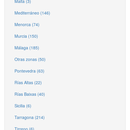
Malta (3)
Mediterráneo (146)
Menorca (74)
Murcia (150)
Málaga (185)
Otras zonas (50)
Pontevedra (63)
Rías Altas (22)
Rías Baixas (40)
Sicilia (6)
Tarragona (214)
Tirreno (6)