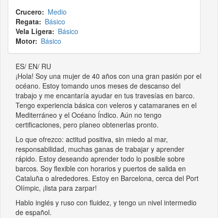
Crucero
Medio
Regata
Básico
Vela Ligera
Básico
Motor
Básico
ES/ EN/ RU
¡Hola! Soy una mujer de 40 años con una gran pasión por el
océano. Estoy tomando unos meses de descanso del
trabajo y me encantaría ayudar en tus travesías en barco.
Tengo experiencia básica con veleros y catamaranes en el
Mediterráneo y el Océano Índico. Aún no tengo
certificaciones, pero planeo obtenerlas pronto.
Lo que ofrezco: actitud positiva, sin miedo al mar,
responsabilidad, muchas ganas de trabajar y aprender
rápido. Estoy deseando aprender todo lo posible sobre
barcos. Soy flexible con horarios y puertos de salida en
Cataluña o alrededores. Estoy en Barcelona, cerca del Port
Olímpic, ¡lista para zarpar!
Hablo inglés y ruso con fluidez, y tengo un nivel intermedio
de español.