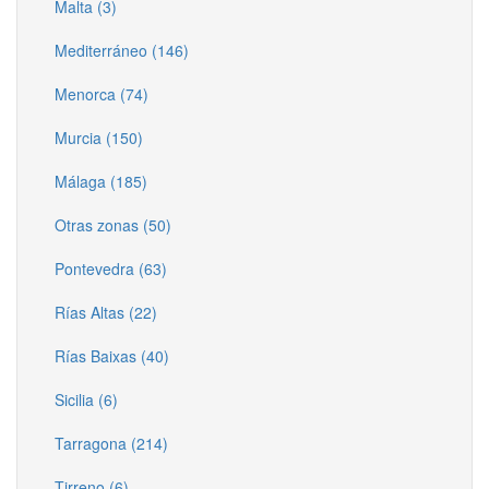
Malta (3)
Mediterráneo (146)
Menorca (74)
Murcia (150)
Málaga (185)
Otras zonas (50)
Pontevedra (63)
Rías Altas (22)
Rías Baixas (40)
Sicilia (6)
Tarragona (214)
Tirreno (6)