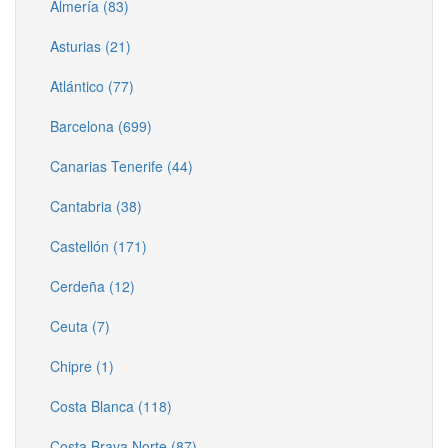
Almería (83)
Asturias (21)
Atlántico (77)
Barcelona (699)
Canarias Tenerife (44)
Cantabria (38)
Castellón (171)
Cerdeña (12)
Ceuta (7)
Chipre (1)
Costa Blanca (118)
Costa Brava Norte (87)