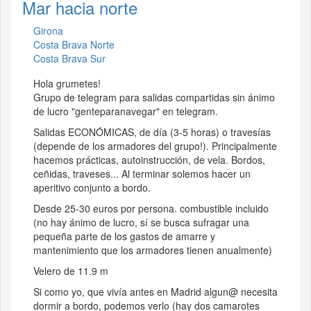
Mar hacia norte
Girona
Costa Brava Norte
Costa Brava Sur
Hola grumetes!
Grupo de telegram para salidas compartidas sin ánimo
de lucro "genteparanavegar" en telegram.
Salidas ECONÓMICAS, de día (3-5 horas) o travesías
(depende de los armadores del grupo!). Principalmente
hacemos prácticas, autoinstrucción, de vela. Bordos,
ceñidas, traveses... Al terminar solemos hacer un
aperitivo conjunto a bordo.
Desde 25-30 euros por persona. combustible incluido
(no hay ánimo de lucro, sí se busca sufragar una
pequeña parte de los gastos de amarre y
mantenimiento que los armadores tienen anualmente)
Velero de 11.9 m
Si como yo, que vivía antes en Madrid algun@ necesita
dormir a bordo, podemos verlo (hay dos camarotes