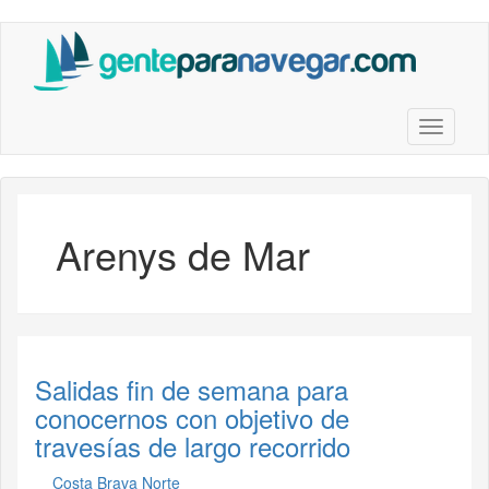
Saltar
al
contenido
principal
Toggle n
Arenys de Mar
Salidas fin de semana para
conocernos con objetivo de
travesías de largo recorrido
Costa Brava Norte