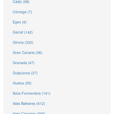
Cádiz (98)
Córcega (7)
Egeo (6)
Garraf (142)
Girona (332)
Gran Canaria (36)
Granada (47)
Guipúzcoa (27)
Huelva (55)
Ibiza-Formentera (141)
Islas Baleares (612)
Islas Canarias (300)