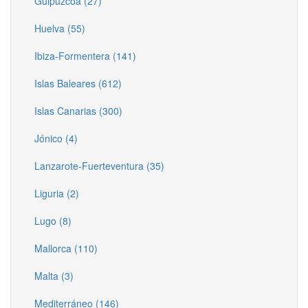
Guipúzcoa (27)
Huelva (55)
Ibiza-Formentera (141)
Islas Baleares (612)
Islas Canarias (300)
Jónico (4)
Lanzarote-Fuerteventura (35)
Liguria (2)
Lugo (8)
Mallorca (110)
Malta (3)
Mediterráneo (146)