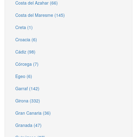
Costa del Azahar (66)
Costa del Maresme (145)
Creta (1)
Croacia (6)
Cádiz (98)
Córcega (7)
Egeo (6)
Garraf (142)
Girona (332)
Gran Canaria (36)
Granada (47)