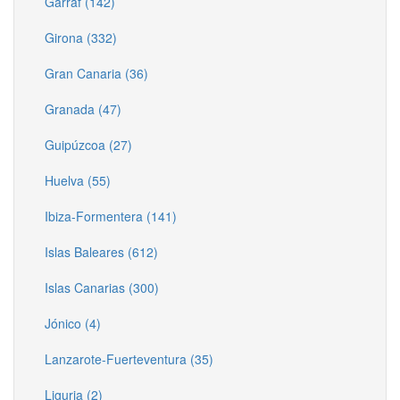
Garraf (142)
Girona (332)
Gran Canaria (36)
Granada (47)
Guipúzcoa (27)
Huelva (55)
Ibiza-Formentera (141)
Islas Baleares (612)
Islas Canarias (300)
Jónico (4)
Lanzarote-Fuerteventura (35)
Liguria (2)