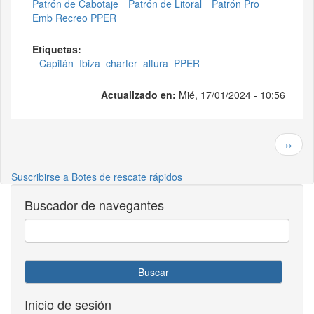
Patrón de Cabotaje
Patrón de Litoral
Patrón Pro
Emb Recreo PPER
Etiquetas:
Capitán
Ibiza
charter
altura
PPER
Actualizado en:
Mié, 17/01/2024 - 10:56
Paginación
Siguie
››
Suscribirse a Botes de rescate rápidos
Buscador de navegantes
Buscar
Inicio de sesión