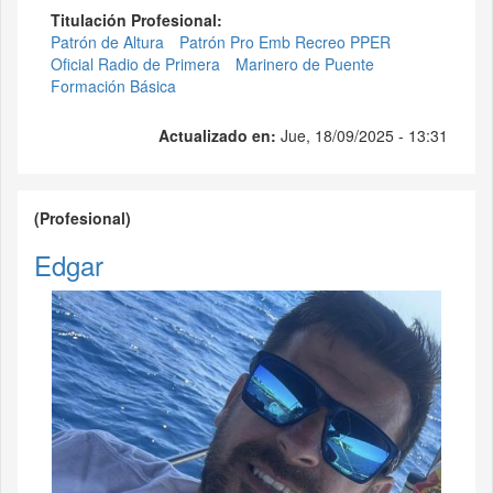
Titulación Profesional:
Patrón de Altura
Patrón Pro Emb Recreo PPER
Oficial Radio de Primera
Marinero de Puente
Formación Básica
Actualizado en:
Jue, 18/09/2025 - 13:31
(Profesional)
Edgar