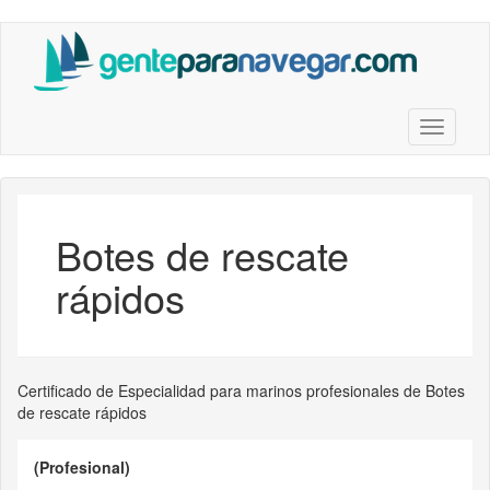
Saltar
al
contenido
principal
Toggle n
Botes de rescate
rápidos
Certificado de Especialidad para marinos profesionales de Botes
de rescate rápidos
(Profesional)