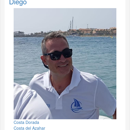
Diego
Costa Dorada
Costa del Azahar