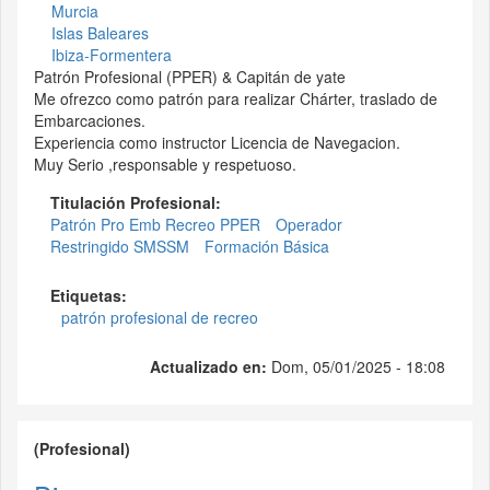
Murcia
Islas Baleares
Ibiza-Formentera
Patrón Profesional (PPER) & Capitán de yate
Me ofrezco como patrón para realizar Chárter, traslado de
Embarcaciones.
Experiencia como instructor Licencia de Navegacion.
Muy Serio ,responsable y respetuoso.
Titulación Profesional:
Patrón Pro Emb Recreo PPER
Operador
Restringido SMSSM
Formación Básica
Etiquetas:
patrón profesional de recreo
Actualizado en:
Dom, 05/01/2025 - 18:08
(Profesional)