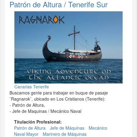
Patrón de Altura / Tenerife Sur
Canarias Tenerife
Buscamos gente para trabajar en buque de pasaje
¨Ragnarok¨, ubicado en Los Cristianos (Tenerife):
- Patrón de Altura,
- Jefe de Maquinas / Mecánico Naval
Titulación Profesional:
Patrón de Altura
Jefe de Máquinas
Mecánico
Naval Mayor
Marinero de Máquinas