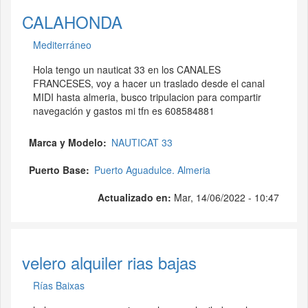
CALAHONDA
Mediterráneo
Hola tengo un nauticat 33 en los CANALES
FRANCESES, voy a hacer un traslado desde el canal
MIDI hasta almeria, busco tripulacion para compartir
navegación y gastos mi tfn es 608584881
Marca y Modelo
NAUTICAT 33
Puerto Base
Puerto Aguadulce. Almeria
Actualizado en:
Mar, 14/06/2022 - 10:47
velero alquiler rias bajas
Rías Baixas