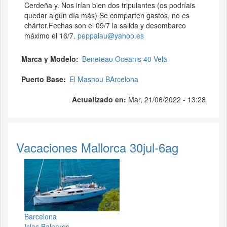
Cerdeña y. Nos irían bien dos tripulantes (os podríais
quedar algún día más) Se comparten gastos, no es
chárter.Fechas son el 09/7 la salida y desembarco
máximo el 16/7.
peppalau@yahoo.es
Marca y Modelo
Beneteau Oceanis 40 Vela
Puerto Base
El Masnou BArcelona
Actualizado en:
Mar, 21/06/2022 - 13:28
Vacaciones Mallorca 30jul-6ag
Barcelona
Islas Baleares