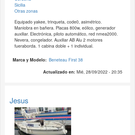
Sicilia
Otras zonas
Equipado yakee, trinqueta, code0, asimétrico.
Maniobra en bañera. Placas 800w, eólico, generador
auxiliar. Electrónica, piloto automático, red nmea2000.
Nevera, congelador. Auxiliar AB Alu 2 motores
fueraborda. 1 cabina doble + 1 individual.
Marca y Modelo
Beneteau First 38
Actualizado en:
Mié, 28/09/2022 - 20:35
Jesus