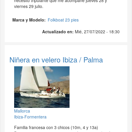
necesito tripulante que me acompañe jueves 28 y
viernes 29 julio.
Marca y Modelo
Folkboat 23 pies
Actualizado en:
Mié, 27/07/2022 - 18:30
Niñera en velero Ibiza / Palma
Mallorca
Ibiza-Formentera
Familia francesa con 3 chicos (10m, 4 y 13a)