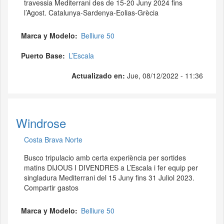
travessia Mediterrani des de 15-20 Juny 2024 fins
l’Agost. Catalunya-Sardenya-Eolias-Grècia
Marca y Modelo
Belliure 50
Puerto Base
L’Escala
Actualizado en:
Jue, 08/12/2022 - 11:36
Windrose
Costa Brava Norte
Busco tripulacio amb certa experiència per sortides
matins DIJOUS I DIVENDRES a L’Escala i fer equip per
singladura Mediterrani del 15 Juny fins 31 Juliol 2023.
Compartir gastos
Marca y Modelo
Belliure 50