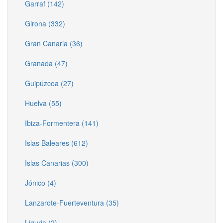
Garraf (142)
Girona (332)
Gran Canaria (36)
Granada (47)
Guipúzcoa (27)
Huelva (55)
Ibiza-Formentera (141)
Islas Baleares (612)
Islas Canarias (300)
Jónico (4)
Lanzarote-Fuerteventura (35)
Liguria (2)