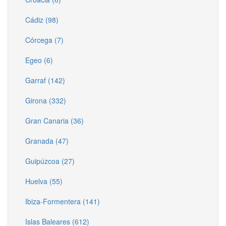
Cádiz (98)
Córcega (7)
Egeo (6)
Garraf (142)
Girona (332)
Gran Canaria (36)
Granada (47)
Guipúzcoa (27)
Huelva (55)
Ibiza-Formentera (141)
Islas Baleares (612)