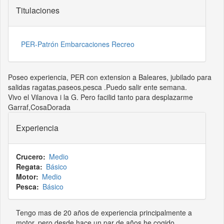
Titulaciones
PER-Patrón Embarcaciones Recreo
Poseo experiencia, PER con extension a Baleares, jubilado para
salidas ragatas,paseos,pesca .Puedo salir ente semana.
Vivo el Vilanova i la G. Pero facilid tanto para desplazarme
Garraf,CosaDorada
Experiencia
Crucero
Medio
Regata
Básico
Motor
Medio
Pesca
Básico
Tengo mas de 20 años de experiencia principalmente a
motor, pero desde hace un par de años he cogido