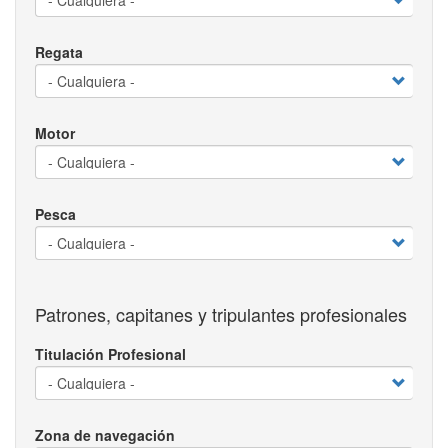
Regata
Motor
Pesca
Patrones, capitanes y tripulantes profesionales
Titulación Profesional
Zona de navegación