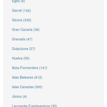
Egeo (6)
Garraf (142)
Girona (332)
Gran Canaria (36)
Granada (47)
Guipúzcoa (27)
Huelva (55)
Ibiza-Formentera (141)
Islas Baleares (612)
Islas Canarias (300)
Jónico (4)
Lanzarote-Fuerteventura (35)