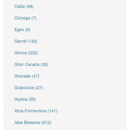
Cádiz (98)
Córcega (7)
Egeo (6)
Garraf (142)
Girona (332)
Gran Canaria (36)
Granada (47)
Guipúzcoa (27)
Huelva (55)
Ibiza-Formentera (141)
Islas Baleares (612)