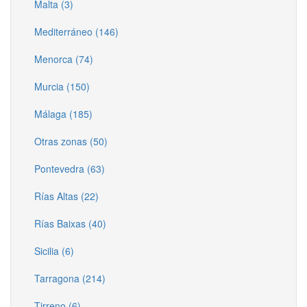
Malta (3)
Mediterráneo (146)
Menorca (74)
Murcia (150)
Málaga (185)
Otras zonas (50)
Pontevedra (63)
Rías Altas (22)
Rías Baixas (40)
Sicilia (6)
Tarragona (214)
Tirreno (6)