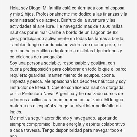
Hola, soy Diego. Mi familia está conformada con mi esposa
y mis 2 hijos. Profesionalmente me dedico a las finanzas y la
administración de activos. Disfruto de la aventura y las
actividades al aire libre. He navegado más de 1.600 millas
náuticas por el mar Caribe a bordo de un Lagoon de 62
pies, participando activamente en todas las tareas a bordo.
También tengo experiencia en veleros de menor porte, lo
que me ha permitido adaptarme a distintas tripulaciones y
condiciones de navegación.
Soy una persona sociable, responsable y positiva, con
buena predisposición para colaborar en todo lo que el barco
requiera: guardias, mantenimiento de equipos, cocina,
limpieza y pesca. Me apasionan los deportes náuticos y soy
instructor de kitesurf. Cuento con licencia náutica otorgada
por la Prefectura Naval Argentina y he realizado cursos de
primeros auxilios para mantenerme actualizado. Mi lengua
materna es el español y tengo un nivel intermedio/alto en
inglés.
Me motiva seguir aprendiendo y navegando, aportando
siempre compromiso, buena energía y espíritu colaborativo
a cada travesía. Tengo disponibilidad para navegar todo el
año.