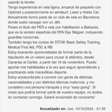
usando la tender.
Tengo experiencia en vela ligera, empecé de pequeño con
Optimist y posteriormente en windsurf, Laser y Hobie Cat.
Actualmente formo parte de un club de vela en Barcelona
donde suelo navegar con un J80.
Poseo el titulo del PER a vela con habilitación a Baleares,
que es la versión española del RYA Day Skipper, incluyendo
guardias nocturnas.
También tengo los cursos de STCW: Basic Safety Training,
Medical First Aid, PSC & RB
Estoy buscando oportunidades de formar parte de la
tripulación de un velero para cruzar el atlántico, desde
Canarias al Caribe, a partir del 16 de noviembre. Puedo
aportar mis habilidades a la vez que seguir aprendiendo y
practicando este maravilloso deporte.
Estoy acostumbrado a convivir con gente de distintas
nacionalidades y con distintos idiomas maternos, y me
considero una persona tranquila y muy "easy going". Si
crees que podría formar parte de vuestro equipo, no dudes
en contactar conmigo. Estaré encantado de conocerte!
Actualizado en:
Jue, 10/10/2024 - 01:35