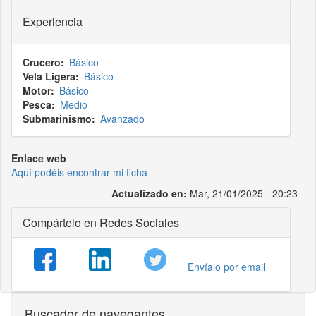
Experiencia
Crucero
Básico
Vela Ligera
Básico
Motor
Básico
Pesca
Medio
Submarinismo
Avanzado
Enlace web
Aquí podéis encontrar mi ficha
Actualizado en:
Mar, 21/01/2025 - 20:23
Compártelo en Redes Sociales
Envíalo por email
Buscador de navegantes