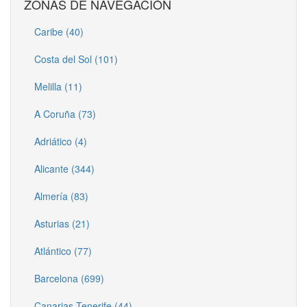
ZONAS DE NAVEGACIÓN
Caribe (40)
Costa del Sol (101)
Melilla (11)
A Coruña (73)
Adriático (4)
Alicante (344)
Almería (83)
Asturias (21)
Atlántico (77)
Barcelona (699)
Canarias Tenerife (44)