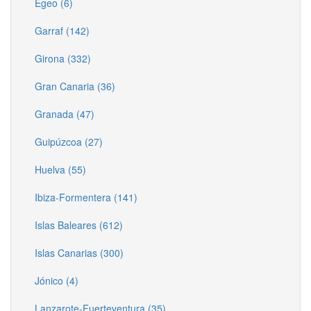
Egeo (6)
Garraf (142)
Girona (332)
Gran Canaria (36)
Granada (47)
Guipúzcoa (27)
Huelva (55)
Ibiza-Formentera (141)
Islas Baleares (612)
Islas Canarias (300)
Jónico (4)
Lanzarote-Fuerteventura (35)