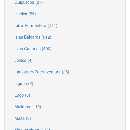
Guipúzcoa (27)
Huelva (55)
Ibiza-Formentera (141)
Islas Baleares (612)
Islas Canarias (300)
Jónico (4)
Lanzarote-Fuerteventura (35)
Liguria (2)
Lugo (8)
Mallorca (110)
Malta (3)
Mediterráneo (146)