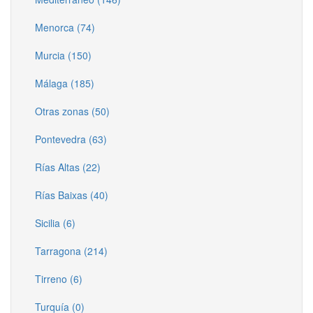
Menorca (74)
Murcia (150)
Málaga (185)
Otras zonas (50)
Pontevedra (63)
Rías Altas (22)
Rías Baixas (40)
Sicilia (6)
Tarragona (214)
Tirreno (6)
Turquía (0)