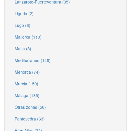
Lanzarote-Fuerteventura (35)
Liguria (2)
Lugo (8)
Mallorca (110)
Malta (3)
Mediterráneo (146)
Menorca (74)
Murcia (150)
Málaga (185)
Otras zonas (50)
Pontevedra (63)
Rías Altas (22)