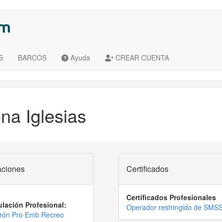
S
BARCOS
Ayuda
CREAR CUENTA
na Iglesias
aciones
Certificados
Certificados Profesionales
ulación Profesional:
Operador restringido de SMS
rón Pro Emb Recreo