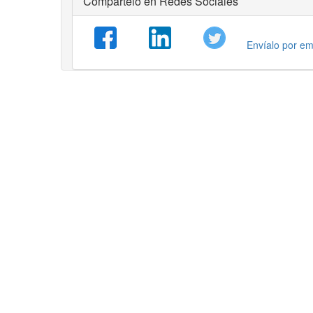
Compártelo en Redes Sociales
Envíalo por em