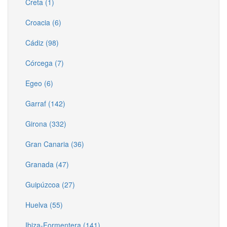
Creta (1)
Croacia (6)
Cádiz (98)
Córcega (7)
Egeo (6)
Garraf (142)
Girona (332)
Gran Canaria (36)
Granada (47)
Guipúzcoa (27)
Huelva (55)
Ibiza-Formentera (141)