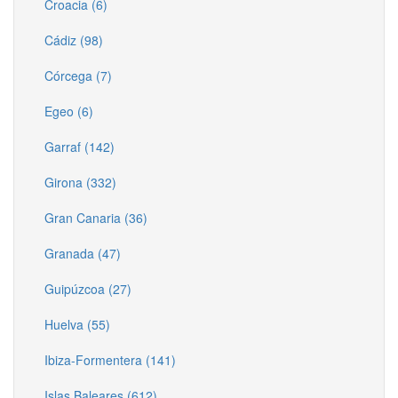
Croacia (6)
Cádiz (98)
Córcega (7)
Egeo (6)
Garraf (142)
Girona (332)
Gran Canaria (36)
Granada (47)
Guipúzcoa (27)
Huelva (55)
Ibiza-Formentera (141)
Islas Baleares (612)