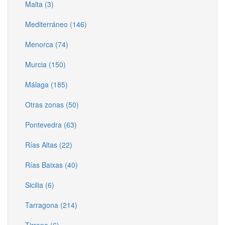
Malta (3)
Mediterráneo (146)
Menorca (74)
Murcia (150)
Málaga (185)
Otras zonas (50)
Pontevedra (63)
Rías Altas (22)
Rías Baixas (40)
Sicilia (6)
Tarragona (214)