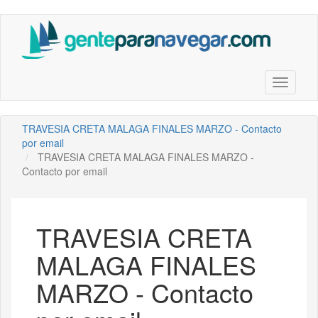
Saltar
al
contenido
principal
Toggle n
TRAVESIA CRETA MALAGA FINALES MARZO - Contacto
por email
TRAVESIA CRETA MALAGA FINALES MARZO -
Contacto por email
TRAVESIA CRETA
MALAGA FINALES
MARZO - Contacto