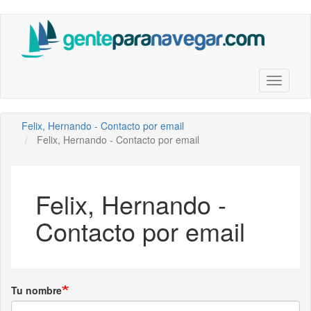
Saltar
al
contenido
principal
Toggle n
Felix, Hernando - Contacto por email
Felix, Hernando - Contacto por email
Felix, Hernando -
Contacto por email
Tu nombre