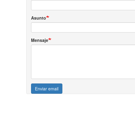
Asunto
Mensaje
Enviar email