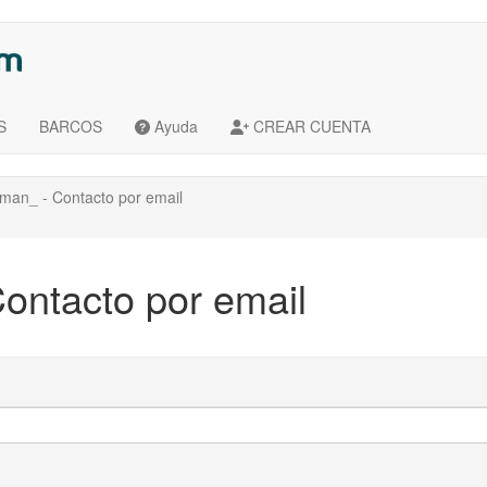
S
BARCOS
Ayuda
CREAR CUENTA
man_ - Contacto por email
ontacto por email