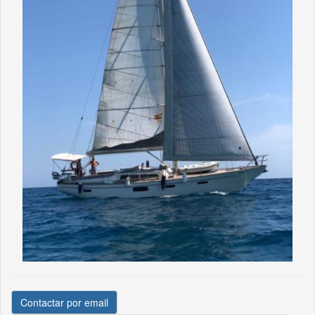
Contactar por email