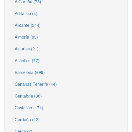
A Coruña (73)
Adriático (4)
Alicante (344)
Almería (83)
Asturias (21)
Atlántico (77)
Barcelona (699)
Canarias Tenerife (44)
Cantabria (38)
Castellón (171)
Cerdeña (12)
Ceuta (7)